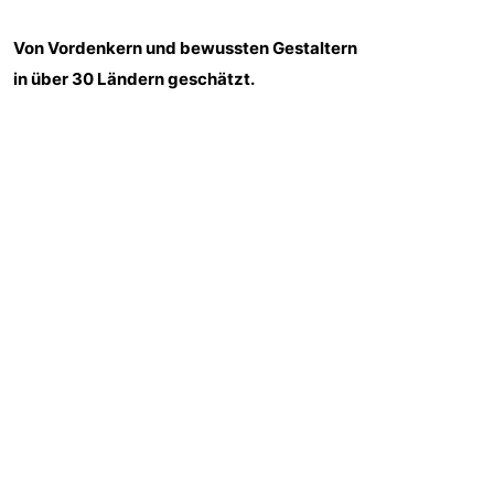
Von Vordenkern und bewussten Gestaltern
in über 30 Ländern geschätzt.
Erhalte wöchentliche Experteneinblicke: