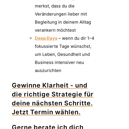
merkst, dass du die
Veränderungen lieber mit
Begleitung in deinem Alltag
verankern möchtest
Deep Days
– wenn du dir 1–4
fokussierte Tage wünschst,
um Leben, Gesundheit und
Business intensiver neu
auszurichten
Gewinne Klarheit - und
die richtige Strategie für
deine nächsten Schritte.
Jetzt Termin wählen.
Gerne berate ich dich