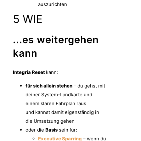
auszurichten
5
WIE
...es weitergehen
kann
Integria Reset
kann:
für sich allein stehen
– du gehst mit
deiner System-Landkarte und
einem klaren Fahrplan raus
und kannst damit eigenständig in
die Umsetzung gehen
oder die
Basis
sein für:
Executive Sparring
– wenn du