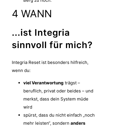
Berg zu hoch.
4
WANN
...ist Integria
sinnvoll für mich?
Integria Reset ist besonders hilfreich,
wenn du:
viel Verantwortung
trägst –
beruflich, privat oder beides – und
merkst, dass dein System müde
wird
spürst, dass du nicht einfach „noch
mehr leisten“, sondern
anders