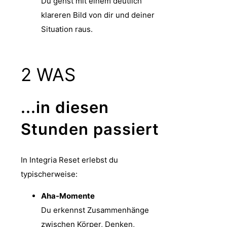
Du gehst mit einem deutlich
klareren Bild von dir und deiner
Situation raus.
2
WAS
...in diesen
Stunden passiert
In Integria Reset erlebst du
typischerweise:
Aha-Momente
Du erkennst Zusammenhänge
zwischen Körper, Denken,