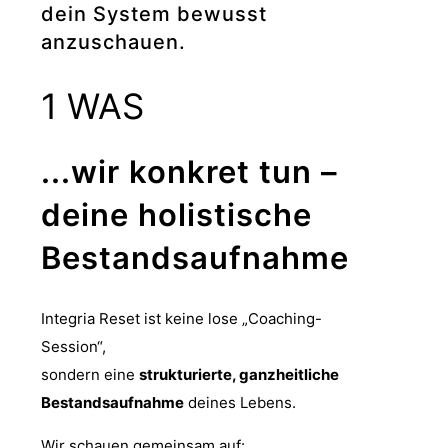
dein System bewusst
anzuschauen.
1
WAS
...wir konkret tun –
deine holistische
Bestandsaufnahme
Integria Reset ist keine lose „Coaching-
Session“,
sondern eine
strukturierte, ganzheitliche
Bestandsaufnahme
deines Lebens.
Wir schauen gemeinsam auf: