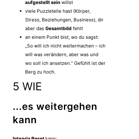
aufgestellt sein
willst
viele Puzzleteile hast (Körper,
Stress, Beziehungen, Business), dir
aber das
Gesamtbild
fehlt
an einem Punkt bist, wo du sagst:
„So will ich nicht weitermachen – ich
will was verändern, aber was und
wo soll ich ansetzen.“ Gefühlt ist der
Berg zu hoch.
5
WIE
...es weitergehen
kann
Integria Reset
kann: