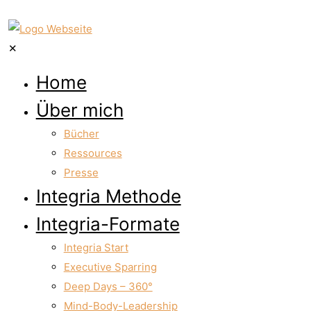
✕
Home
Über mich
Bücher
Ressources
Presse
Integria Methode
Integria-Formate
Integria Start
Executive Sparring
Deep Days – 360°
Mind-Body-Leadership